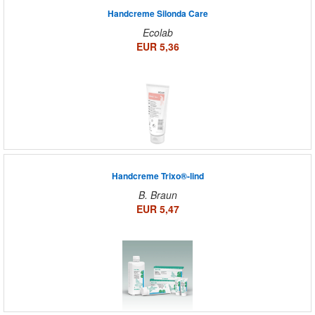
Handcreme Silonda Care
Ecolab
EUR 5,36
Handcreme Trixo®-lind
B. Braun
EUR 5,47