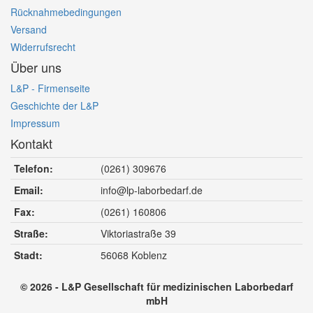
Rücknahmebedingungen
Versand
Widerrufsrecht
Über uns
L&P - Firmenseite
Geschichte der L&P
Impressum
Kontakt
Telefon:
(0261) 309676
Email:
info@lp-laborbedarf.de
Fax:
(0261) 160806
Straße:
Viktoriastraße 39
Stadt:
56068
Koblenz
© 2026 - L&P Gesellschaft für medizinischen Laborbedarf
mbH