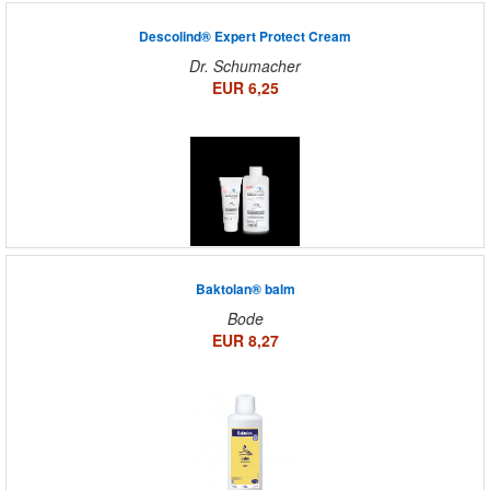
Descolind® Expert Protect Cream
Dr. Schumacher
EUR 6,25
Baktolan® balm
Bode
EUR 8,27