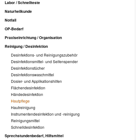
Labor / Schnellteste
Naturheilkunde
Notfall
OP-Bedarf
Praxiseinrichtung / Organisation
Reinigung / Desinfektion
Desinfektions- und Reinigungszubehör
Desinfektionsmittel- und Seifenspender
Desinfektionstücher
Desinfektionswaschmittel
Dosier- und Applikationshilfen
Flächendesinfektion
Händedesinfektion
Hautpflege
Hautreinigung
Instrumentendesinfektion und -reinigung
Reinigungsmittel
Schnelldesinfektion
Sprechstundenbedarf, Hilfsmittel