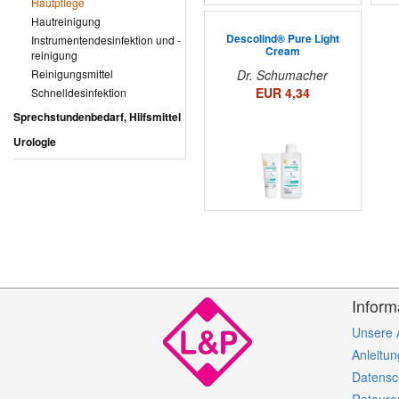
Hautpflege
Hautreinigung
Descolind® Pure Light
Instrumentendesinfektion und -
Cream
reinigung
Reinigungsmittel
Dr. Schumacher
EUR 4,34
Schnelldesinfektion
Sprechstundenbedarf, Hilfsmittel
Urologie
Inform
Unsere
Anleitun
Datensc