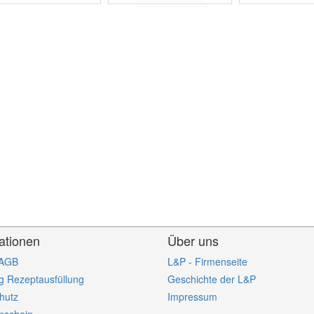
ationen
Über uns
 AGB
L&P - Firmenseite
g Rezeptausfüllung
Geschichte der L&P
hutz
Impressum