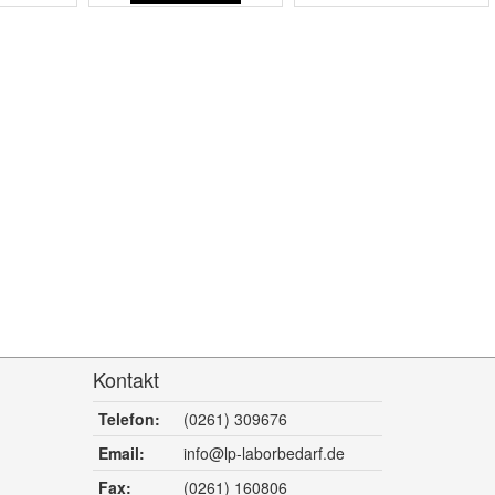
Kontakt
Telefon:
(0261) 309676
Email:
info@lp-laborbedarf.de
Fax:
(0261) 160806