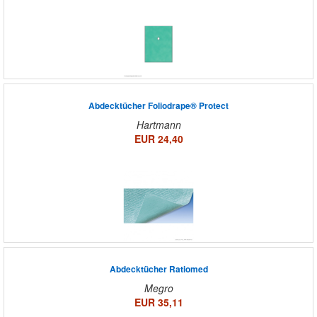
Abdecktücher Foliodrape® Protect
Hartmann
EUR 24,40
Abdecktücher Ratiomed
Megro
EUR 35,11