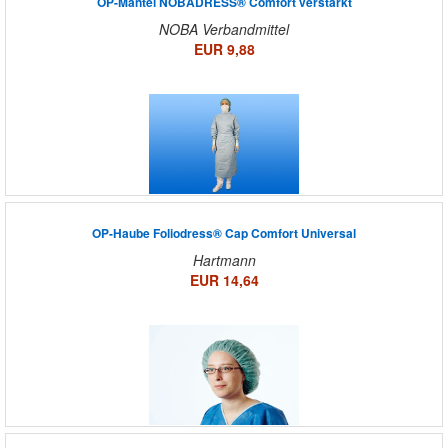
OP-Mantel NOBADRESS® Comfort verstärkt
NOBA Verbandmittel
EUR 9,88
OP-Haube Foliodress® Cap Comfort Universal
Hartmann
EUR 14,64