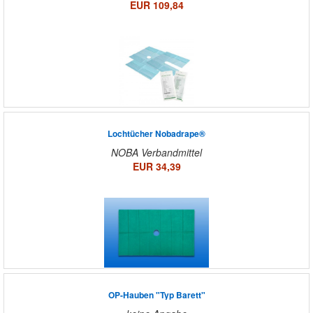
EUR 109,84
Lochtücher Nobadrape®
NOBA Verbandmittel
EUR 34,39
OP-Hauben "Typ Barett"