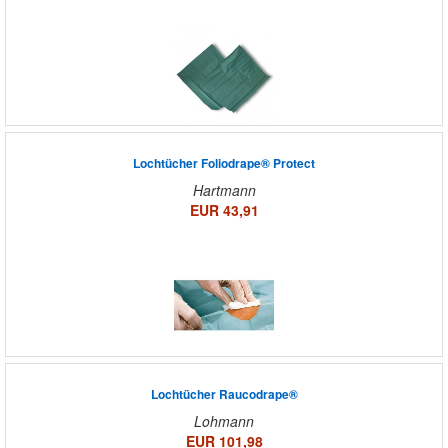
Lochtücher Foliodrape® Protect
Hartmann
EUR 43,91
Lochtücher Raucodrape®
Lohmann
EUR 101,98