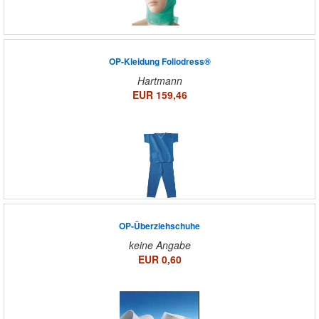
OP-Kleidung Foliodress®
Hartmann
EUR 159,46
OP-Überziehschuhe
keine Angabe
EUR 0,60