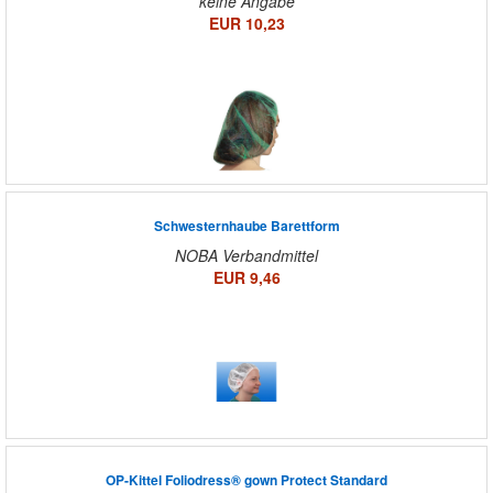
keine Angabe
EUR 10,23
Schwesternhaube Barettform
NOBA Verbandmittel
EUR 9,46
OP-Kittel Foliodress® gown Protect Standard