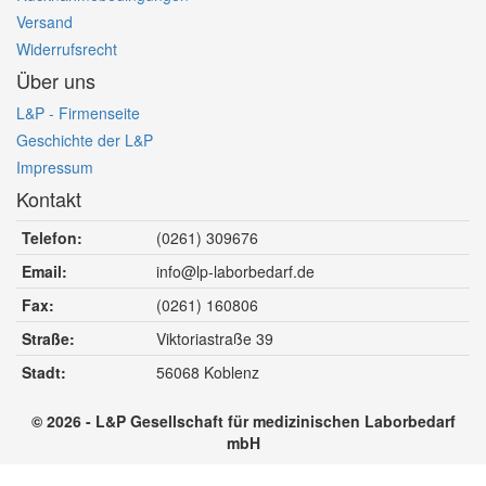
Versand
Widerrufsrecht
Über uns
L&P - Firmenseite
Geschichte der L&P
Impressum
Kontakt
Telefon:
(0261) 309676
Email:
info@lp-laborbedarf.de
Fax:
(0261) 160806
Straße:
Viktoriastraße 39
Stadt:
56068
Koblenz
© 2026 - L&P Gesellschaft für medizinischen Laborbedarf
mbH