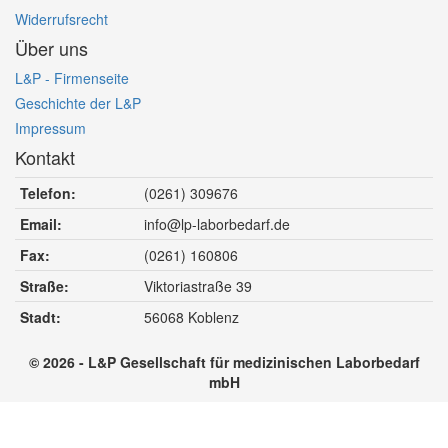
Widerrufsrecht
Über uns
L&P - Firmenseite
Geschichte der L&P
Impressum
Kontakt
Telefon:
(0261) 309676
Email:
info@lp-laborbedarf.de
Fax:
(0261) 160806
Straße:
Viktoriastraße 39
Stadt:
56068
Koblenz
© 2026 - L&P Gesellschaft für medizinischen Laborbedarf
mbH