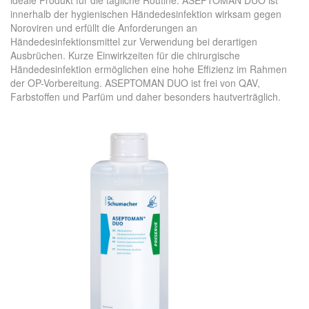
ideale Produkt für die tägliche Routine. ASEPTOMAN DUO ist
innerhalb der hygienischen Händedesinfektion wirksam gegen
Noroviren und erfüllt die Anforderungen an
Händedesinfektionsmittel zur Verwendung bei derartigen
Ausbrüchen. Kurze Einwirkzeiten für die chirurgische
Händedesinfektion ermöglichen eine hohe Effizienz im Rahmen
der OP-Vorbereitung. ASEPTOMAN DUO ist frei von QAV,
Farbstoffen und Parfüm und daher besonders hautverträglich.