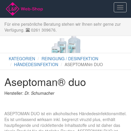
Für eine persönliche Beratung stehen wir Ihnen sehr gerne zur
Verfügung.
0261 309676.
KATEGORIEN
REINIGUNG / DESINFEKTION
HÄNDEDESINFEKTION
ASEPTOMAN® DUO
Aseptoman® duo
Hersteller:
Dr. Schumacher
ASEPTOMAN DUO ist ein alkoholisches Händedesinfektionsmittel.
Es ist umfassend wirksam inkl. begrenzt viruzid plus, enthält
hautpflegende und rückfettende Inhaltsstoffe und ist daher das