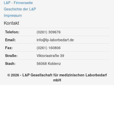
L&P - Firmenseite
Geschichte der L&P
Impressum
Kontakt
Telefon:
(0261) 309676
Email:
info@lp-laborbedarf.de
Fax:
(0261) 160806
Straße:
Viktoriastraße 39
Stadt:
56068
Koblenz
© 2026 - L&P Gesellschaft für medizinischen Laborbedarf
mbH